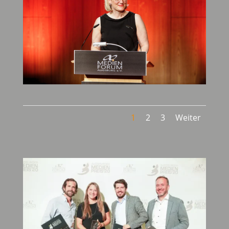
1
2
3
Weiter