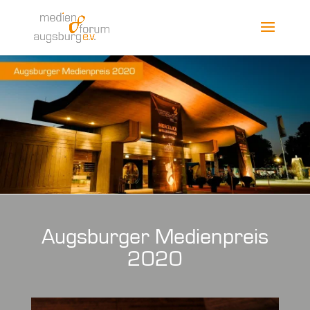
Augsburger Medienpreis
2020