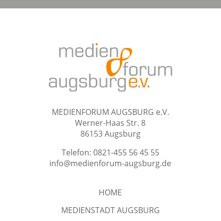
MEDIENFORUM AUGSBURG e.V.
Werner-Haas Str. 8
86153 Augsburg
Telefon: 0821-455 56 45 55
info@medienforum-augsburg.de
HOME
MEDIENSTADT AUGSBURG