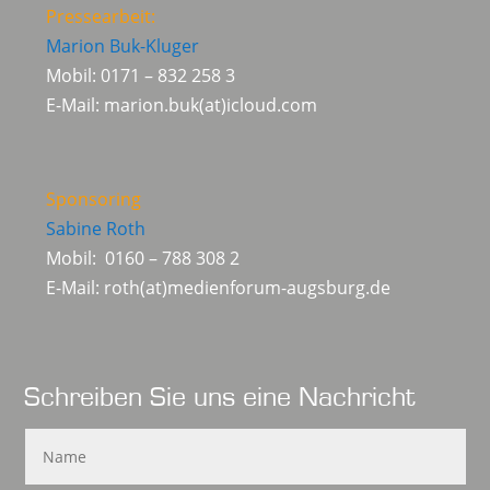
Pressearbeit:
Marion Buk-Kluger
Mobil: 0171 – 832 258 3
E-Mail: marion.buk(at)icloud.com
Sponsoring
Sabine Roth
Mobil: 0160 – 788 308 2
E-Mail: roth(at)medienforum-augsburg.de
Schreiben Sie uns eine Nachricht